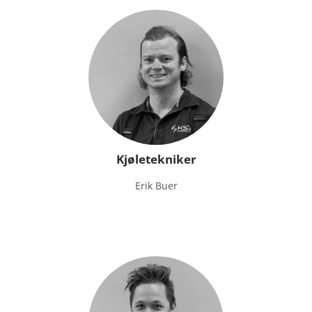
Kjøletekniker
Erik Buer