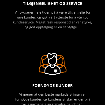
TILGJENGELIGHET OG SERVICE
Vi fokuserer hele tiden på å være tilgjengelig for
våre kunder, og gjør vårt ytterste for å yte god
kundeservice. Meget rask responstid er vår styrke,
og god oppfølging er en selvfølge.
FORNØYDE KUNDER
Vi mener at den beste markedsføringen er
fornøyde kunder, og kundens ønsker er derfor i
fokus uavhengig av størrelse på jobben.