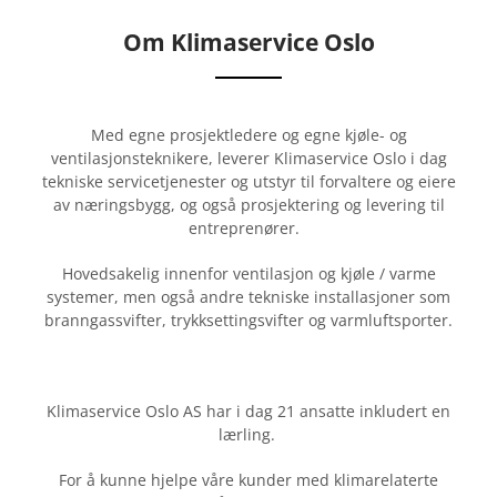
Om Klimaservice Oslo
Med egne prosjektledere og egne kjøle- og
ventilasjonsteknikere, leverer Klimaservice Oslo i dag
tekniske servicetjenester og utstyr til forvaltere og eiere
av næringsbygg, og også prosjektering og levering til
entreprenører.
Hovedsakelig innenfor ventilasjon og kjøle / varme
systemer, men også andre tekniske installasjoner som
branngassvifter, trykksettingsvifter og varmluftsporter.
Klimaservice Oslo AS har i dag 21 ansatte inkludert en
lærling.
For å kunne hjelpe våre kunder med klimarelaterte