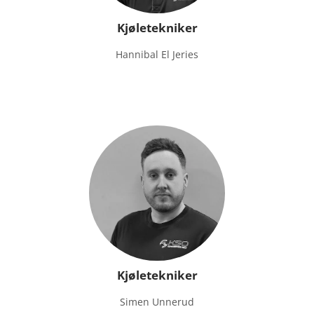
Kjøletekniker
Hannibal El Jeries
Kjøletekniker
Simen Unnerud