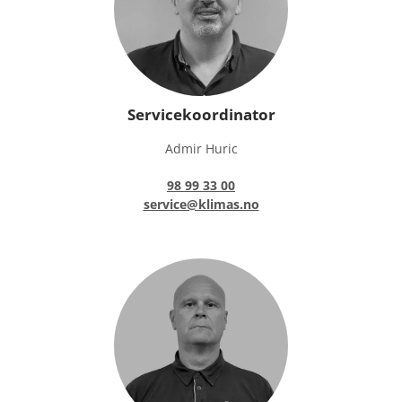
Servicekoordinator
Admir Huric
98 99 33 00
service@klimas.no