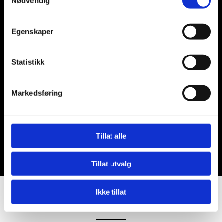
Nødvendig
flere.
Egenskaper
Statistikk
Markedsføring
Tillat alle
Tillat utvalg
Ikke tillat
KONTAKT OSS