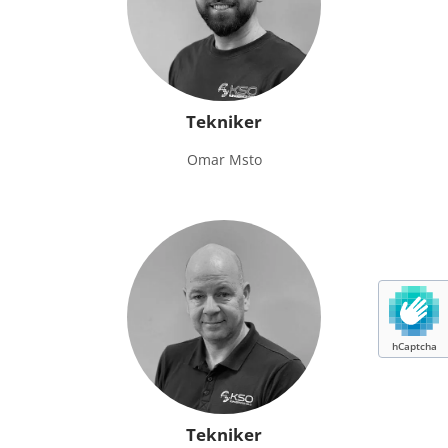
Tekniker
Omar Msto
hCaptcha
Tekniker