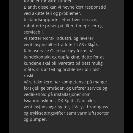
fordeler for våre kunder.
Blandt disse kan vi nevne kort responstid
ved akutte feil og problemer,
tilstandsrapporter etter hver service,
rabatterte priser på filter, timepriser og
servicebil.
Vi støtter Norsk industri, og leverer
ventilasjonsfiltre fra Interfil AS i Skjåk.
Klimaservice Oslo har høy fokus på
kundekontakt og oppfølging, dette for at
kundene skal bli ivaretatt på best mulig
måte, slik at feil og problemer blir løst
raskt.
Våre teknikere har kompetanse på mange
forskjellige områder, og utfører service og
vedlikehold på installasjoner som
Isvannmaskiner, DX-Splitt, Fancoiler,
ventilasjonsaggregater, UV-Lys, branngass
og trykksettingsvifter samt varmluftsporter
og pumper.