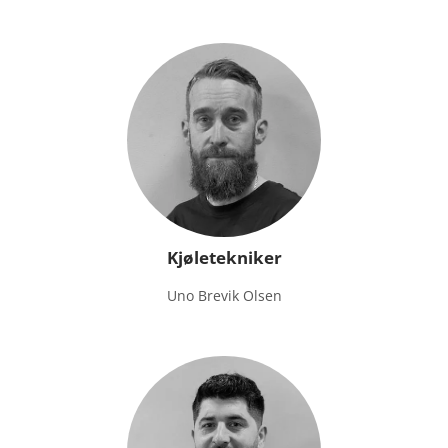
Kjøletekniker
Uno Brevik Olsen