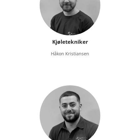
Kjøletekniker
Håkon Kristiansen